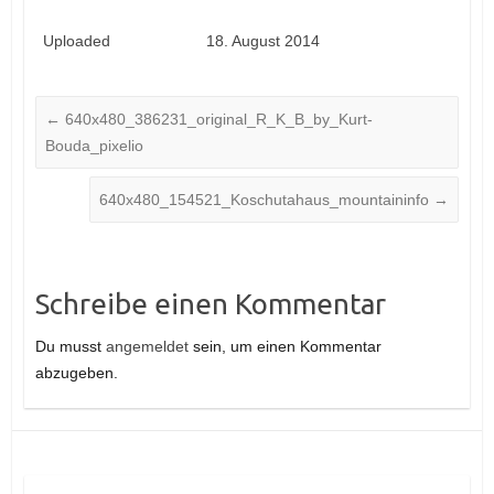
Uploaded
18. August 2014
←
640x480_386231_original_R_K_B_by_Kurt-
Bouda_pixelio
640x480_154521_Koschutahaus_mountaininfo
→
Schreibe einen Kommentar
Du musst
angemeldet
sein, um einen Kommentar
abzugeben.