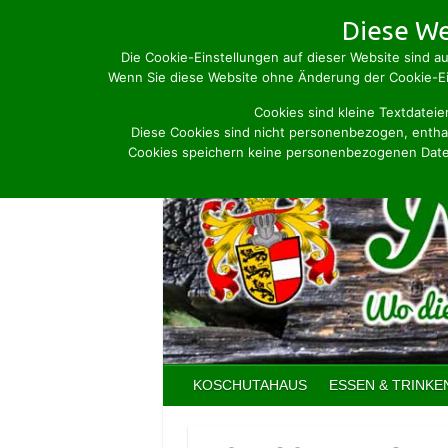
Skip
Diese We
to
Die Cookie-Einstellungen auf dieser Website sind au
content
Wenn Sie diese Website ohne Änderung der Cookie-Ein
Cookies sind kleine Textdateie
Diese Cookies sind nicht personenbezogen, enthal
Cookies speichern keine personenbezogenen Date
KOSCHUTAHAUS
ESSEN & TRINKE