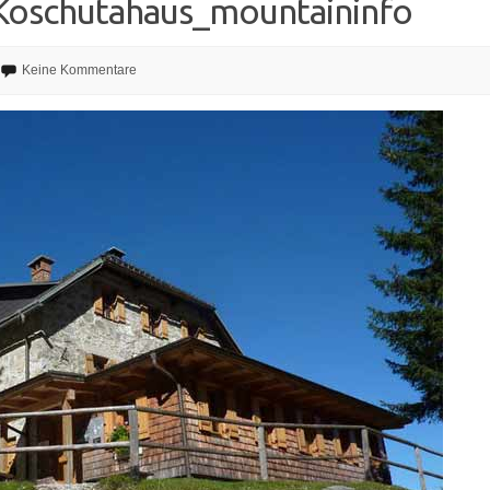
oschutahaus_mountaininfo
Keine Kommentare