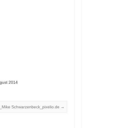
ugust 2014
_Mike Schwarzenbeck_pixelio.de
→