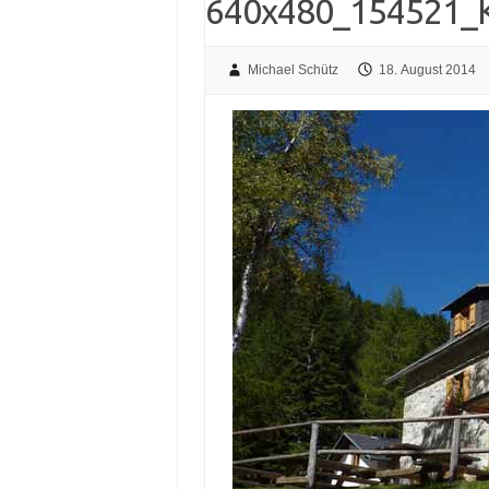
640x480_154521_K
Michael Schütz
18. August 2014