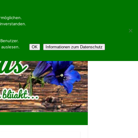
ermöglichen.
inverstanden.
 Benutzer.
 auslesen.
OK
Informationen zum Datenschutz