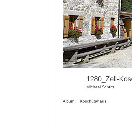
1280_Zell-Ko
Michael Schütz
Album:
Koschutahaus