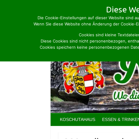
Skip
Diese We
to
Die Cookie-Einstellungen auf dieser Website sind au
content
Wenn Sie diese Website ohne Änderung der Cookie-Ein
Cookies sind kleine Textdateie
Diese Cookies sind nicht personenbezogen, enthal
Cookies speichern keine personenbezogenen Date
KOSCHUTAHAUS
ESSEN & TRINKE