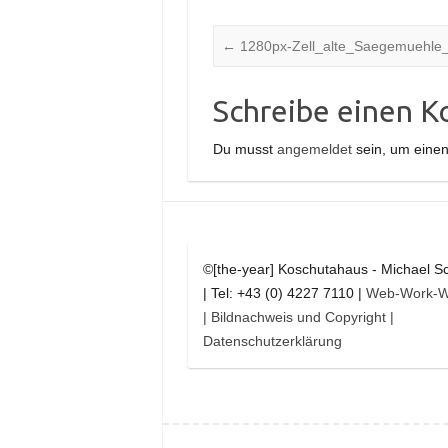
←
1280px-Zell_alte_Saegemuehle
Schreibe einen 
Du musst
angemeldet
sein, um eine
©[the-year] Koschutahaus - Michael S
| Tel: +43 (0) 4227 7110 |
Web-Work-W
| Bildnachweis und Copyright
|
Datenschutzerklärung