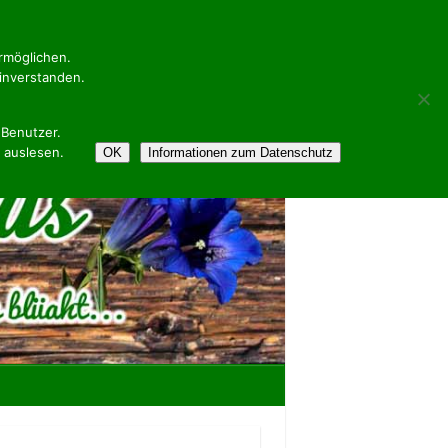
ermöglichen.
inverstanden.
 Benutzer.
 auslesen.
OK
Informationen zum Datenschutz